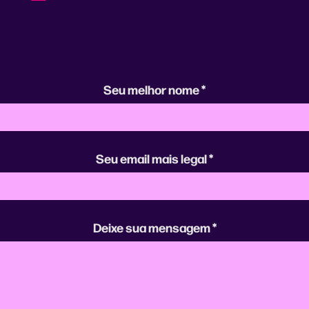
Seu melhor nome *
Seu email mais legal *
Deixe sua mensagem *